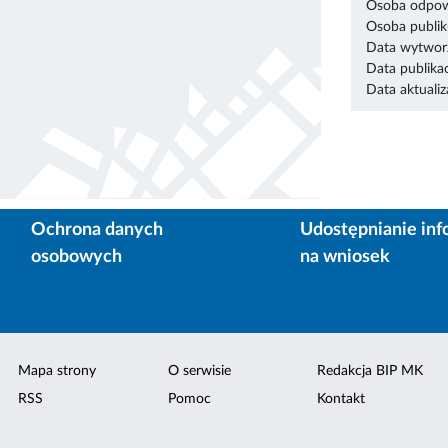
Osoba odpowi
Osoba publik
Data wytworz
Data publikac
Data aktualiza
Ochrona danych
Udostępnianie inf
osobowych
na wniosek
Mapa strony
O serwisie
Redakcja BIP MK
RSS
Pomoc
Kontakt