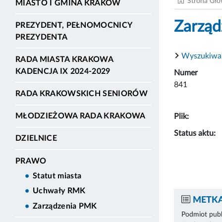
Strona Gł
MIASTO I GMINA KRAKÓW
Zarząd
PREZYDENT, PEŁNOMOCNICY
PREZYDENTA
Wyszukiwa
RADA MIASTA KRAKOWA
KADENCJA IX 2024-2029
Numer
841
RADA KRAKOWSKICH SENIORÓW
MŁODZIEŻOWA RADA KRAKOWA
Plik:
Status aktu:
DZIELNICE
PRAWO
Statut miasta
Uchwały RMK
METKA
Zarządzenia PMK
Podmiot publ