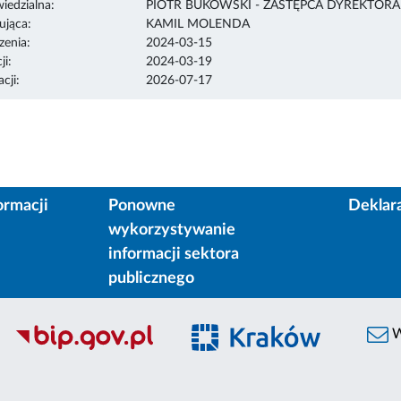
edzialna:
PIOTR BUKOWSKI - ZASTĘPCA DYREKTOR
ująca:
KAMIL MOLENDA
enia:
2024-03-15
ji:
2024-03-19
cji:
2026-07-17
ormacji
Ponowne
Deklar
wykorzystywanie
informacji sektora
publicznego
W