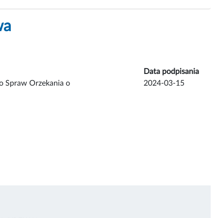
wa
Data podpisania
o Spraw Orzekania o
2024-03-15