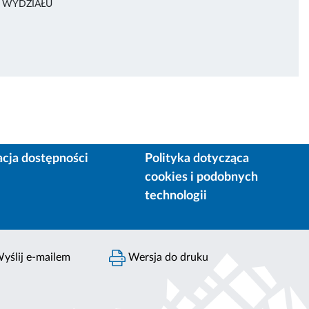
A WYDZIAŁU
acja dostępności
Polityka dotycząca
cookies i podobnych
technologii
yślij e-mailem
Wersja do druku