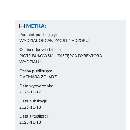
METKA:
Podmiot publikujący:
WYDZIAŁ ORGANIZACJI I NADZORU
Osoba odpowiedzialna:
PIOTR BUKOWSKI - ZASTĘPCA DYREKTORA
WYDZIAŁU
Osoba publikująca:
DAGMARA ŻOŁĄDŹ
Data wytworzenia:
2025-11-17
Data publikacji:
2025-11-18
Data aktualizacji:
2025-11-18