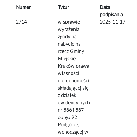
Numer
Tytuł
Data
podpisania
2714
w sprawie
2025-11-17
wyrażenia
zgody na
nabycie na
rzecz Gminy
Miejskiej
Kraków prawa
własności
nieruchomości
składającej się
z działek
ewidencyjnych
nr 586 i 587
obręb 92
Podgórze,
wchodzącej w