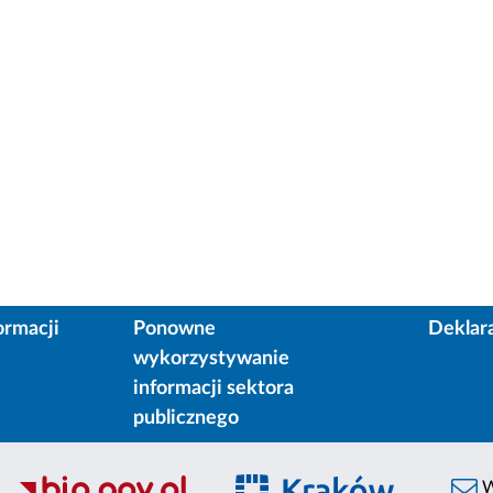
ormacji
Ponowne
Deklar
wykorzystywanie
informacji sektora
publicznego
W