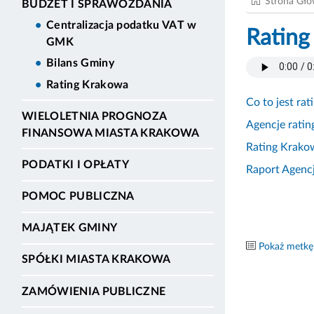
Strona Gł
BUDŻET I SPRAWOZDANIA
Centralizacja podatku VAT w
Rating
GMK
Bilans Gminy
Rating Krakowa
Co to jest rat
WIELOLETNIA PROGNOZA
Agencje ratin
FINANSOWA MIASTA KRAKOWA
Rating Krakow
PODATKI I OPŁATY
Raport Agenc
POMOC PUBLICZNA
MAJĄTEK GMINY
Pokaż metkę
SPÓŁKI MIASTA KRAKOWA
ZAMÓWIENIA PUBLICZNE