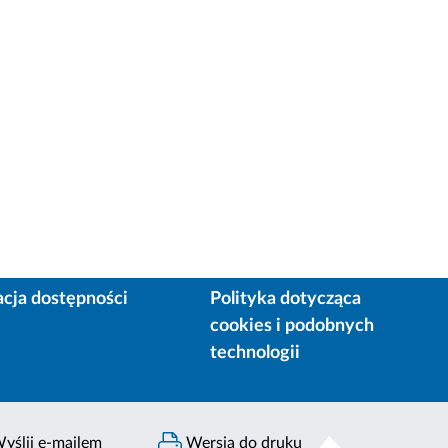
acja dostępności
Polityka dotycząca
cookies i podobnych
technologii
yślij e-mailem
Wersja do druku