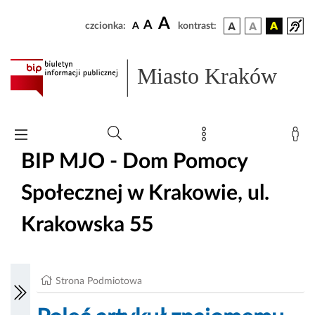
A
A
czcionka:
A
kontrast:
Miasto Kraków
BIP MJO - Dom Pomocy
Społecznej w Krakowie, ul.
Krakowska 55
Strona Podmiotowa