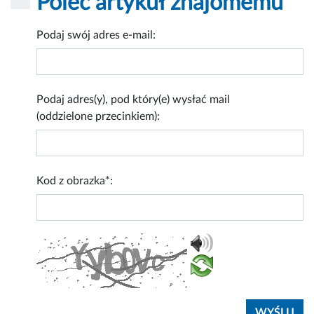
Poleć artykuł znajomemu
Podaj swój adres e-mail:
Podaj adres(y), pod który(e) wysłać mail
(oddzielone przecinkiem):
Kod z obrazka*: