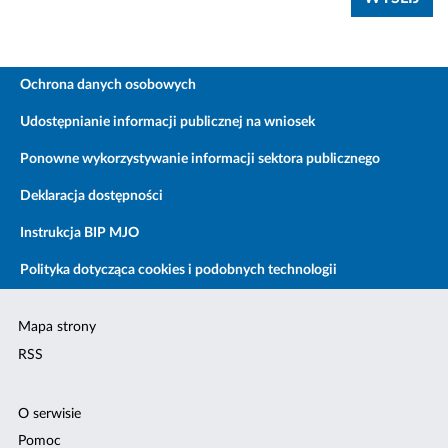
Ochrona danych osobowych
Udostępnianie informacji publicznej na wniosek
Ponowne wykorzystywanie informacji sektora publicznego
Deklaracja dostępności
Instrukcja BIP MJO
Polityka dotycząca cookies i podobnych technologii
Mapa strony
RSS
O serwisie
Pomoc