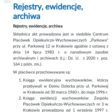
Rejestry, ewidencje,
archiwa
Rejestry, ewidencje, archiwa
Składnica akt prowadzona jest w siedzibie Centrum
Placówek Opiekuńczo-Wychowawczych „Parkowa"
przy ul. Parkowej 12 w Krakowie zgodnie z ustawą z
dnia 14 lipca 1983 r. o narodowym zasobie
archiwalnym i archiwach (t.j.: Dz. U. z 2020 r. poz.
164 z późn. zm.).
W placówce przechowywane są:
Księga ewidencyjna wychowanków, którzy
przebywali w Domu Dziecka przy ul. Parkowej
w Krakowie od 30 marca 1960 r. do maja 1996 r.
Księga ewidencji wychowanków Zespołu
Placówek Opiekuńczo-Wychowawczych nr 3 w
Krakowie prowadzona od 1 września 1997 r.