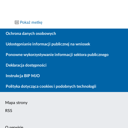
Pokaż metkę
Ochrona danych osobowych
Udostępnianie informacji publicznej na wniosek
Ponowne wykorzystywanie informacji sektora publicznego
Deklaracja dostępności
Instrukcja BIP MJO
Polityka dotycząca cookies i podobnych technologii
Mapa strony
RSS
O serwisie