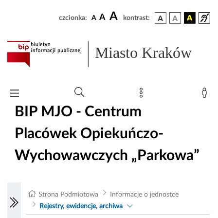
A
A
czcionka:
A
kontrast:
Miasto Kraków
BIP MJO - Centrum
Placówek Opiekuńczo-
Wychowawczych „Parkowa”
Strona Podmiotowa
Informacje o jednostce
Rejestry, ewidencje, archiwa