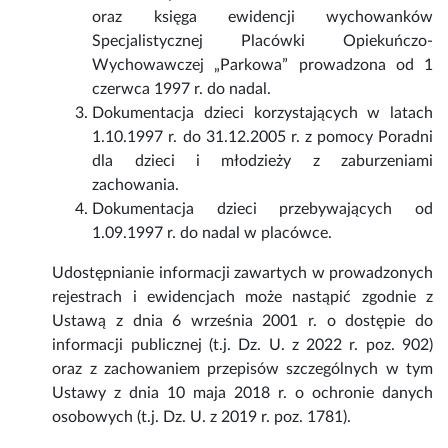
oraz księga ewidencji wychowanków
Specjalistycznej Placówki Opiekuńczo-
Wychowawczej „Parkowa” prowadzona od 1
czerwca 1997 r. do nadal.
Dokumentacja dzieci korzystających w latach
1.10.1997 r. do 31.12.2005 r. z pomocy Poradni
dla dzieci i młodzieży z zaburzeniami
zachowania.
Dokumentacja dzieci przebywających od
1.09.1997 r. do nadal w placówce.
Udostępnianie informacji zawartych w prowadzonych
rejestrach i ewidencjach może nastąpić zgodnie z
Ustawą z dnia 6 września 2001 r. o dostępie do
informacji publicznej (t.j. Dz. U. z 2022 r. poz. 902)
oraz z zachowaniem przepisów szczególnych w tym
Ustawy z dnia 10 maja 2018 r. o ochronie danych
osobowych (t.j. Dz. U. z 2019 r. poz. 1781).