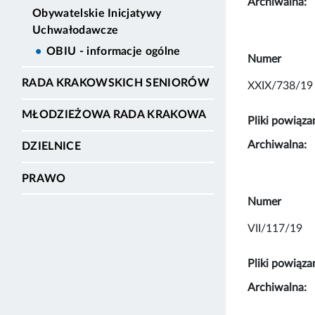
Archiwalna:
Obywatelskie Inicjatywy
Uchwałodawcze
OBIU - informacje ogólne
Numer
RADA KRAKOWSKICH SENIORÓW
XXIX/738/19
MŁODZIEŻOWA RADA KRAKOWA
Pliki powiąza
Archiwalna:
DZIELNICE
PRAWO
Numer
VII/117/19
Pliki powiąza
Archiwalna: