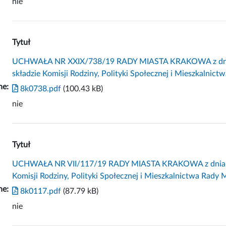
nie
Tytuł
UCHWAŁA NR XXIX/738/19 RADY MIASTA KRAKOWA z dnia 2
składzie Komisji Rodziny, Polityki Społecznej i Mieszkalnic
ne:
8k0738.pdf
(100.43 kB)
nie
Tytuł
UCHWAŁA NR VII/117/19 RADY MIASTA KRAKOWA z dnia 13 l
Komisji Rodziny, Polityki Społecznej i Mieszkalnictwa Rady
ne:
8k0117.pdf
(87.79 kB)
nie