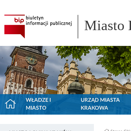
Miasto
WŁADZE I
URZĄD MIASTA
MIASTO
KRAKOWA