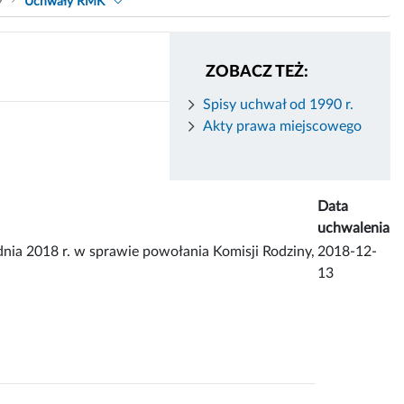
9
Uchwały RMK
ZOBACZ TEŻ:
Spisy uchwał od 1990 r.
Akty prawa miejscowego
Data
uchwalenia
 2018 r. w sprawie powołania Komisji Rodziny,
2018-12-
13