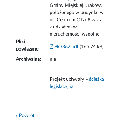
Gminy Miejskiej Kraków,
położonego w budynku w
os. Centrum C Nr 8 wraz
z udziałem w
nieruchomości wspólnej.
Pliki
8k3362.pdf
(165.24 kB)
powiązane:
Archiwalna:
nie
Projekt uchwały –
ścieżka
legislacyjna
« Powrót