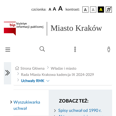
A
A
czcionka:
A
kontrast:
Miasto Kraków
Strona Główna
Władze i miasto
Rada Miasta Krakowa kadencja IX 2024-2029
Uchwały RMK
ZOBACZ TEŻ:
Wyszukiwarka
uchwał
Spisy uchwał od 1990 r.