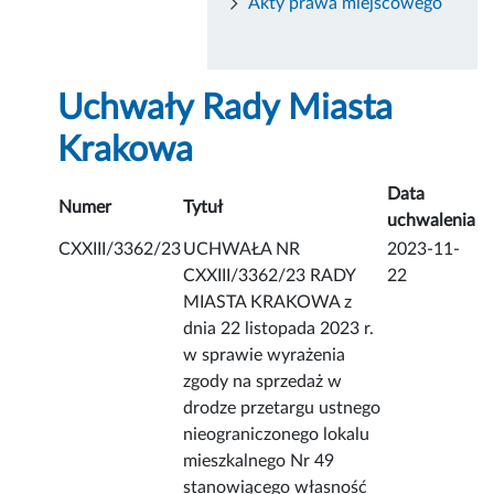
Akty prawa miejscowego
Uchwały Rady Miasta
Krakowa
Data
Numer
Tytuł
uchwalenia
CXXIII/3362/23
UCHWAŁA NR
2023-11-
CXXIII/3362/23 RADY
22
MIASTA KRAKOWA z
dnia 22 listopada 2023 r.
w sprawie wyrażenia
zgody na sprzedaż w
drodze przetargu ustnego
nieograniczonego lokalu
mieszkalnego Nr 49
stanowiącego własność