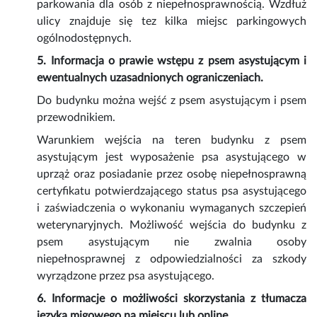
parkowania dla osób z niepełnosprawnością. Wzdłuż
ulicy znajduje się tez kilka miejsc parkingowych
ogólnodostępnych.
5. Informacja o prawie wstępu z psem asystującym i
ewentualnych uzasadnionych ograniczeniach.
Do budynku można wejść z psem asystującym i psem
przewodnikiem.
Warunkiem wejścia na teren budynku z psem
asystującym jest wyposażenie psa asystującego w
uprząż oraz posiadanie przez osobę niepełnosprawną
certyfikatu potwierdzającego status psa asystującego
i zaświadczenia o wykonaniu wymaganych szczepień
weterynaryjnych. Możliwość wejścia do budynku z
psem asystującym nie zwalnia osoby
niepełnosprawnej z odpowiedzialności za szkody
wyrządzone przez psa asystującego.
6. Informacje o możliwości skorzystania z tłumacza
języka migowego na miejscu lub online.