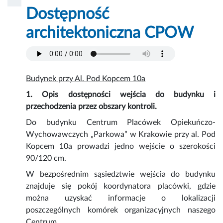
Dostępność
architektoniczna CPOW
Budynek przy Al. Pod Kopcem 10a
1. Opis dostępności wejścia do budynku i
przechodzenia przez obszary kontroli.
Do budynku Centrum Placówek Opiekuńczo-
Wychowawczych „Parkowa” w Krakowie przy al. Pod
Kopcem 10a prowadzi jedno wejście o szerokości
90/120 cm.
W bezpośrednim sąsiedztwie wejścia do budynku
znajduje się pokój koordynatora placówki, gdzie
można uzyskać informacje o lokalizacji
poszczególnych komórek organizacyjnych naszego
Centrum.