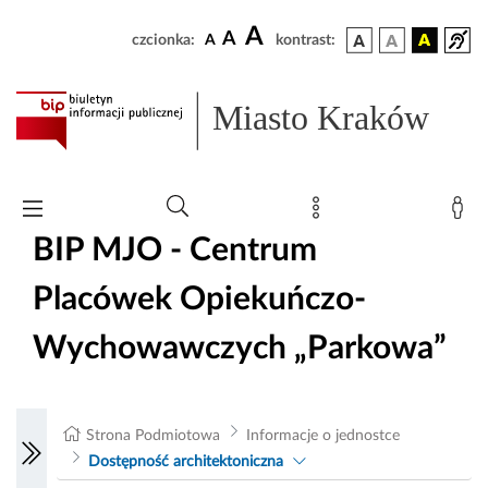
A
A
czcionka:
A
kontrast:
Miasto Kraków
BIP MJO - Centrum
Placówek Opiekuńczo-
Wychowawczych „Parkowa”
Strona Podmiotowa
Informacje o jednostce
Dostępność architektoniczna