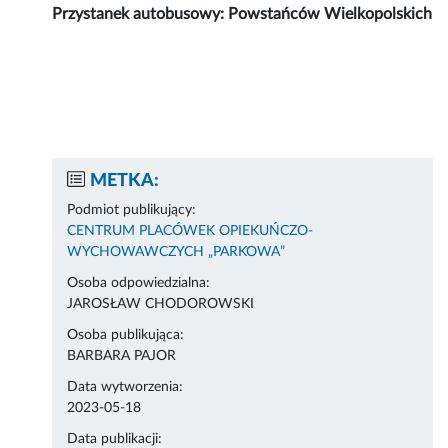
Przystanek autobusowy: Powstańców Wielkopolskich
METKA:
Podmiot publikujący:
CENTRUM PLACÓWEK OPIEKUŃCZO-
WYCHOWAWCZYCH „PARKOWA”
Osoba odpowiedzialna:
JAROSŁAW CHODOROWSKI
Osoba publikująca:
BARBARA PAJOR
Data wytworzenia:
2023-05-18
Data publikacji: