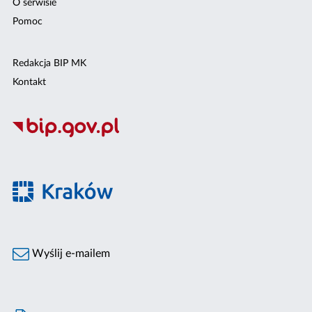
O serwisie
Pomoc
Redakcja BIP MK
Kontakt
Wyślij e-mailem