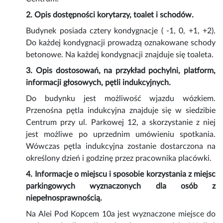
2. Opis dostępności korytarzy, toalet i schodów.
Budynek posiada cztery kondygnacje ( -1, 0, +1, +2).
Do każdej kondygnacji prowadzą oznakowane schody
betonowe. Na każdej kondygnacji znajduje się toaleta.
3. Opis dostosowań, na przykład pochylni, platform,
informacji głosowych, pętli indukcyjnych.
Do budynku jest możliwość wjazdu wózkiem.
Przenośna pętla indukcyjna znajduje się w siedzibie
Centrum przy ul. Parkowej 12, a skorzystanie z niej
jest możliwe po uprzednim umówieniu spotkania.
Wówczas pętla indukcyjna zostanie dostarczona na
określony dzień i godzinę przez pracownika placówki.
4. Informacje o miejscu i sposobie korzystania z miejsc
parkingowych wyznaczonych dla osób z
niepełnosprawnością.
Na Alei Pod Kopcem 10a jest wyznaczone miejsce do