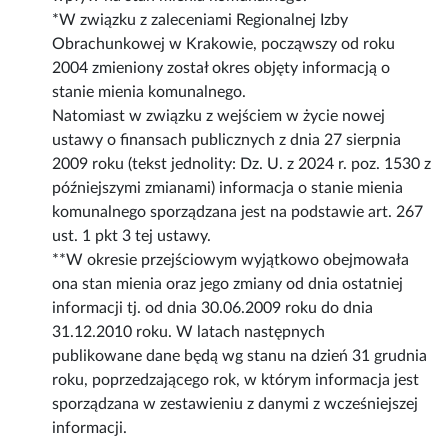
*W związku z zaleceniami Regionalnej Izby
Obrachunkowej w Krakowie, począwszy od roku
2004 zmieniony został okres objęty informacją o
stanie mienia komunalnego.
Natomiast w związku z wejściem w życie nowej
ustawy o finansach publicznych z dnia 27 sierpnia
2009 roku (tekst jednolity: Dz. U. z 2024 r. poz. 1530 z
późniejszymi zmianami) informacja o stanie mienia
komunalnego sporządzana jest na podstawie art. 267
ust. 1 pkt 3 tej ustawy.
**W okresie przejściowym wyjątkowo obejmowała
ona stan mienia oraz jego zmiany od dnia ostatniej
informacji tj. od dnia 30.06.2009 roku do dnia
31.12.2010 roku. W latach następnych
publikowane dane będą wg stanu na dzień 31 grudnia
roku, poprzedzającego rok, w którym informacja jest
sporządzana w zestawieniu z danymi z wcześniejszej
informacji.