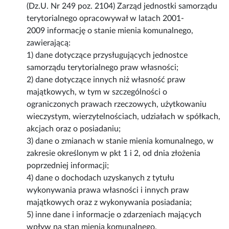
(Dz.U. Nr 249 poz. 2104) Zarząd jednostki samorządu
terytorialnego opracowywał w latach 2001-
2009 informację o stanie mienia komunalnego,
zawierającą:
1) dane dotyczące przysługujących jednostce
samorządu terytorialnego praw własności;
2) dane dotyczące innych niż własność praw
majątkowych, w tym w szczególności o
ograniczonych prawach rzeczowych, użytkowaniu
wieczystym, wierzytelnościach, udziałach w spółkach,
akcjach oraz o posiadaniu;
3) dane o zmianach w stanie mienia komunalnego, w
zakresie określonym w pkt 1 i 2, od dnia złożenia
poprzedniej informacji;
4) dane o dochodach uzyskanych z tytułu
wykonywania prawa własności i innych praw
majątkowych oraz z wykonywania posiadania;
5) inne dane i informacje o zdarzeniach mających
wpływ na stan mienia komunalnego.