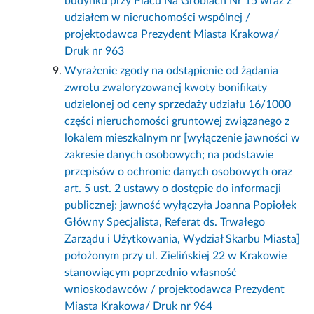
budynku przy Placu Na Groblach Nr 15 wraz z
udziałem w nieruchomości wspólnej /
projektodawca Prezydent Miasta Krakowa/
Druk nr 963
Wyrażenie zgody na odstąpienie od żądania
zwrotu zwaloryzowanej kwoty bonifikaty
udzielonej od ceny sprzedaży udziału 16/1000
części nieruchomości gruntowej związanego z
lokalem mieszkalnym nr [wyłączenie jawności w
zakresie danych osobowych; na podstawie
przepisów o ochronie danych osobowych oraz
art. 5 ust. 2 ustawy o dostępie do informacji
publicznej; jawność wyłączyła Joanna Popiołek
Główny Specjalista, Referat ds. Trwałego
Zarządu i Użytkowania, Wydział Skarbu Miasta]
położonym przy ul. Zielińskiej 22 w Krakowie
stanowiącym poprzednio własność
wnioskodawców / projektodawca Prezydent
Miasta Krakowa/ Druk nr 964