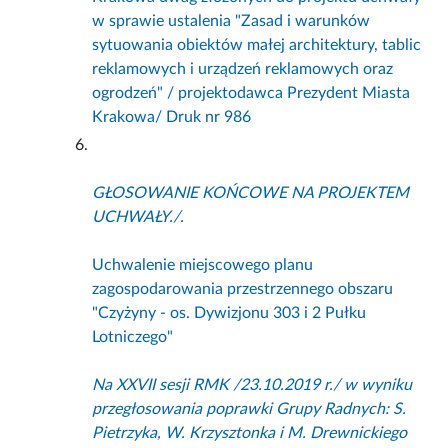
w sprawie ustalenia "Zasad i warunków
sytuowania obiektów małej architektury, tablic
reklamowych i urządzeń reklamowych oraz
ogrodzeń" / projektodawca Prezydent Miasta
Krakowa/ Druk nr 986
GŁOSOWANIE KOŃCOWE NA PROJEKTEM
UCHWAŁY./.
Uchwalenie miejscowego planu
zagospodarowania przestrzennego obszaru
"Czyżyny - os. Dywizjonu 303 i 2 Pułku
Lotniczego"
Na XXVII sesji RMK /23.10.2019 r./ w wyniku
przegłosowania poprawki Grupy Radnych: S.
Pietrzyka, W. Krzysztonka i M. Drewnickiego