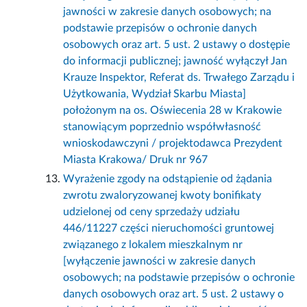
jawności w zakresie danych osobowych; na
podstawie przepisów o ochronie danych
osobowych oraz art. 5 ust. 2 ustawy o dostępie
do informacji publicznej; jawność wyłączył Jan
Krauze Inspektor, Referat ds. Trwałego Zarządu i
Użytkowania, Wydział Skarbu Miasta]
położonym na os. Oświecenia 28 w Krakowie
stanowiącym poprzednio współwłasność
wnioskodawczyni / projektodawca Prezydent
Miasta Krakowa/ Druk nr 967
Wyrażenie zgody na odstąpienie od żądania
zwrotu zwaloryzowanej kwoty bonifikaty
udzielonej od ceny sprzedaży udziału
446/11227 części nieruchomości gruntowej
związanego z lokalem mieszkalnym nr
[wyłączenie jawności w zakresie danych
osobowych; na podstawie przepisów o ochronie
danych osobowych oraz art. 5 ust. 2 ustawy o