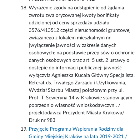
Wyrażenie zgody na odstąpienie od żądania
zwrotu zwaloryzowanej kwoty bonifikaty
udzielonej od ceny sprzedaży udziału
3576/413512 części nieruchomości gruntowej
związanego z lokalem mieszkalnym nr
[wyłączenie jawności w zakresie danych
osobowych; na podstawie przepisów o ochronie
danych osobowych oraz art. 5 ust. 2 ustawy o
dostępie do informacji publicznej; jawność
wyłączyła Agnieszka Kucała Główny Specjalista,
Referat ds. Trwałego Zarządu i Użytkowania,
Wydział Skarbu Miasta] położonym przy ul.
Prof. T. Seweryna 14 w Krakowie stanowiącym
poprzednio własność wnioskodawczyni. /
projektodawca Prezydent Miasta Krakowa/
Druk nr 983
Przyjęcie Programu Wspierania Rodziny dla
Gminy Miejskiej Kraków na lata 2019-2021 /