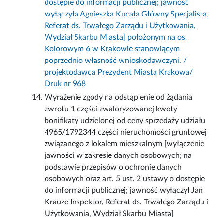
dostępie do informacji publicznej; jawność
wyłączyła Agnieszka Kucała Główny Specjalista,
Referat ds. Trwałego Zarządu i Użytkowania,
Wydział Skarbu Miasta] położonym na os.
Kolorowym 6 w Krakowie stanowiącym
poprzednio własność wnioskodawczyni. /
projektodawca Prezydent Miasta Krakowa/
Druk nr 968
Wyrażenie zgody na odstąpienie od żądania
zwrotu 1 części zwaloryzowanej kwoty
bonifikaty udzielonej od ceny sprzedaży udziału
4965/1792344 części nieruchomości gruntowej
związanego z lokalem mieszkalnym [wyłączenie
jawności w zakresie danych osobowych; na
podstawie przepisów o ochronie danych
osobowych oraz art. 5 ust. 2 ustawy o dostępie
do informacji publicznej; jawność wyłączył Jan
Krauze Inspektor, Referat ds. Trwałego Zarządu i
Użytkowania, Wydział Skarbu Miasta]