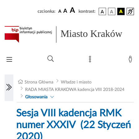
A
A
czcionka:
A
kontrast:
Miasto Kraków
Strona Główna
Władze i miasto
RADA MIASTA KRAKOWA kadencja VIII 2018-2024
Głosowania
Sesja VIII kadencja RMK
numer XXXIV (22 Styczeń
2020)