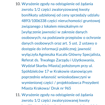
Wyrażenie zgody na odstąpienie od żądania
zwrotu 1/2 części zwaloryzowanej kwoty
bonifikaty udzielonej od ceny sprzedaży udziału
4893/1006338 części nieruchomości gruntowej
związanego z lokalem mieszkalnym nr
[wyłączenie jawności w zakresie danych
osobowych; na podstawie przepisów o ochronie
danych osobowych oraz art. 5 ust. 2 ustawy o
dostępie do informacji publicznej; jawność
wyłączyła Agnieszka Kucała Główny Specjalista,
Referat ds. Trwałego Zarządu i Użytkowania,
Wydział Skarbu Miasta] położonym przy ul.
Spółdzielców 17 w Krakowie stanowiącym
poprzednio własność wnioskodawczyni w
wymienionej części / projektodawca Prezydent
Miasta Krakowa/ Druk nr 965
Wyrażenie zgody na odstąpienie od żądania
zwrotu 1/2 części zwaloryzowanej kwoty