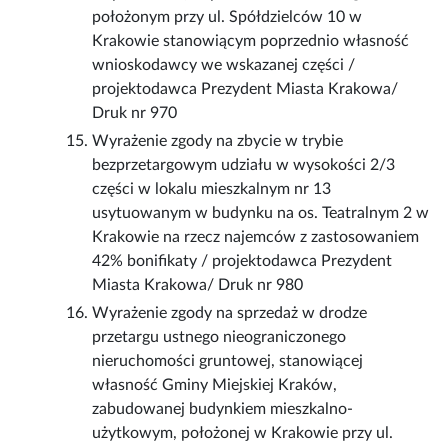
położonym przy ul. Spółdzielców 10 w
Krakowie stanowiącym poprzednio własność
wnioskodawcy we wskazanej części /
projektodawca Prezydent Miasta Krakowa/
Druk nr 970
Wyrażenie zgody na zbycie w trybie
bezprzetargowym udziału w wysokości 2/3
części w lokalu mieszkalnym nr 13
usytuowanym w budynku na os. Teatralnym 2 w
Krakowie na rzecz najemców z zastosowaniem
42% bonifikaty / projektodawca Prezydent
Miasta Krakowa/ Druk nr 980
Wyrażenie zgody na sprzedaż w drodze
przetargu ustnego nieograniczonego
nieruchomości gruntowej, stanowiącej
własność Gminy Miejskiej Kraków,
zabudowanej budynkiem mieszkalno-
użytkowym, położonej w Krakowie przy ul.