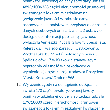
bonifikaty udzielonej od ceny sprzedaży udziału
4893/1006338 części nieruchomości gruntowej
związanego z lokalem mieszkalnym nr
[wyłączenie jawności w zakresie danych
osobowych; na podstawie przepisów o ochronie
danych osobowych oraz art. 5 ust. 2 ustawy o
dostępie do informacji publicznej; jawność
wyłączyła Agnieszka Kucała Główny Specjalista,
Referat ds. Trwałego Zarządu i Użytkowania,
Wydział Skarbu Miasta] położonym przy ul.
Spółdzielców 17 w Krakowie stanowiącym
poprzednio własność wnioskodawcy w
wymienionej części / projektodawca Prezydent
Miasta Krakowa/ Druk nr 966
Wyrażenie zgody na odstąpienie od żądania
zwrotu 1/3 części zwaloryzowanej kwoty
bonifikaty udzielonej od ceny sprzedaży udziału
179/10000 części nieruchomości gruntowej
związanego z lokalem mieszkalnym [wyłączenie