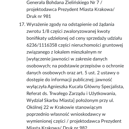
Generała Bohdana Zielińskiego Nr 7 /
projektodawca Prezydent Miasta Krakowa/
Druk nr 981
Wyrażenie zgody na odstąpienie od żądania
zwrotu 1/8 części zwaloryzowanej kwoty
bonifikaty udzielonej od ceny sprzedaży udziału
6236/1116358 części nieruchomości gruntowej
związanego z lokalem mieszkalnym nr
[wyłączenie jawności w zakresie danych
osobowych; na podstawie przepisów o ochronie
danych osobowych oraz art. 5 ust. 2 ustawy o
dostępie do informacji publicznej; jawność
wyłączyła Agnieszka Kucała Główny Specjalista,
Referat ds. Trwałego Zarządu i Użytkowania,
Wydział Skarbu Miasta] położonym przy ul.
Okólnej 22 w Krakowie stanowiącym
poprzednio własność wnioskodawcy w
wymienionej części / projektodawca Prezydent
Miasta Krakowa/ Druk nr 982