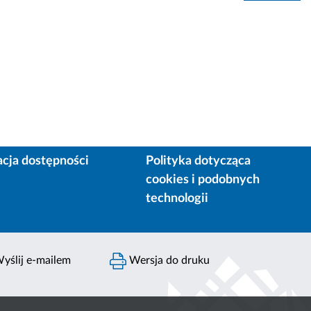
acja dostępności
Polityka dotycząca
cookies i podobnych
technologii
yślij e-mailem
Wersja do druku