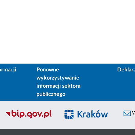
ormacji
Ponowne
Deklar
wykorzystywanie
informacji sektora
publicznego
W