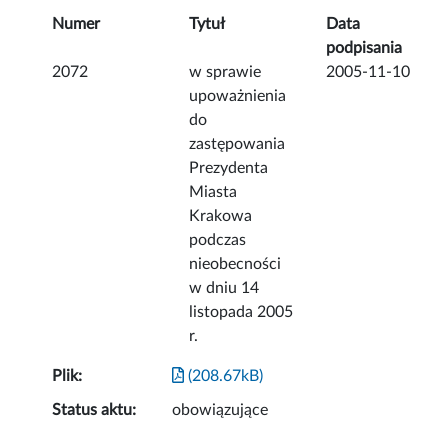
Numer
Tytuł
Data
podpisania
2072
w sprawie
2005-11-10
upoważnienia
do
zastępowania
Prezydenta
Miasta
Krakowa
podczas
nieobecności
w dniu 14
listopada 2005
r.
Plik:
(208.67kB)
Status aktu:
obowiązujące