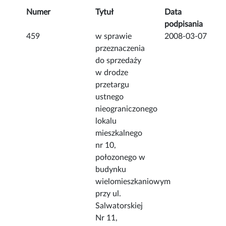
Numer
Tytuł
Data
podpisania
459
w sprawie
2008-03-07
przeznaczenia
do sprzedaży
w drodze
przetargu
ustnego
nieograniczonego
lokalu
mieszkalnego
nr 10,
połozonego w
budynku
wielomieszkaniowym
przy ul.
Salwatorskiej
Nr 11,