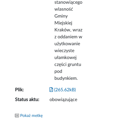
stanowiącego
wlasność
Gminy
Miejskiej
Kraków, wraz
z oddaniem w
użytkowanie
wieczyste
ułamkowej
części gruntu
pod
budynkiem.
Plik:
(265.62kB)
Status aktu:
obowiązujące
Pokaż metkę