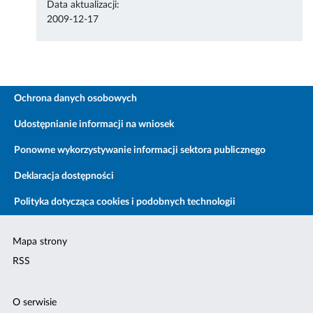
Data aktualizacji:
2009-12-17
Ochrona danych osobowych
Udostępnianie informacji na wniosek
Ponowne wykorzystywanie informacji sektora publicznego
Deklaracja dostępności
Polityka dotycząca cookies i podobnych technologii
Mapa strony
RSS
O serwisie