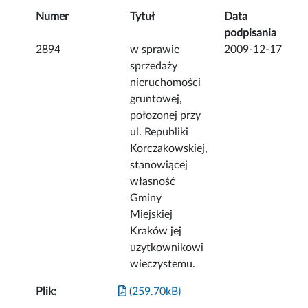
Numer
Tytuł
Data
podpisania
2894
w sprawie
2009-12-17
sprzedaży
nieruchomości
gruntowej,
połozonej przy
ul. Republiki
Korczakowskiej,
stanowiącej
własność
Gminy
Miejskiej
Kraków jej
uzytkownikowi
wieczystemu.
Plik:
(259.70kB)