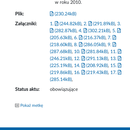
w roku 2010.
Plik:
(230.24kB)
Załączniki:
1.
(244.82kB)
,
2.
(291.89kB)
,
3.
(282.87kB)
,
4.
(302.21kB)
,
5.
(205.63kB)
,
6.
(216.37kB)
,
7.
(218.60kB)
,
8.
(286.05kB)
,
9.
(287.68kB)
,
10.
(281.84kB)
,
11.
(246.21kB)
,
12.
(291.13kB)
,
13.
(225.19kB)
,
14.
(208.92kB)
,
15.
(219.86kB)
,
16.
(219.43kB)
,
17.
(285.14kB)
,
Status aktu:
obowiązujące
Pokaż metkę