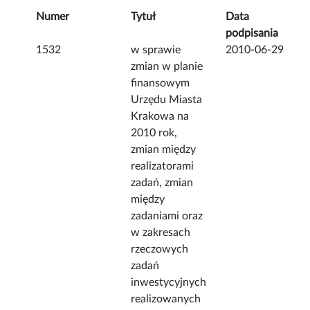
Numer
Tytuł
Data
podpisania
1532
w sprawie
2010-06-29
zmian w planie
finansowym
Urzędu Miasta
Krakowa na
2010 rok,
zmian między
realizatorami
zadań, zmian
między
zadaniami oraz
w zakresach
rzeczowych
zadań
inwestycyjnych
realizowanych