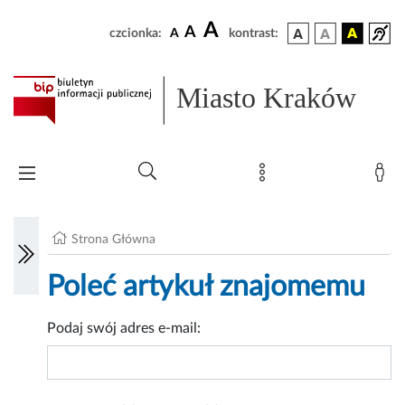
A
A
czcionka:
A
kontrast:
Miasto Kraków
Strona Główna
Poleć artykuł znajomemu
Podaj swój adres e-mail: