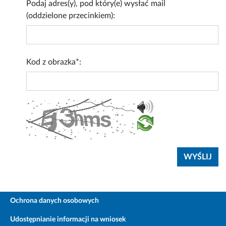
Podaj adres(y), pod który(e) wysłać mail
(oddzielone przecinkiem):
Kod z obrazka*:
Ochrona danych osobowych
Udostępnianie informacji na wniosek