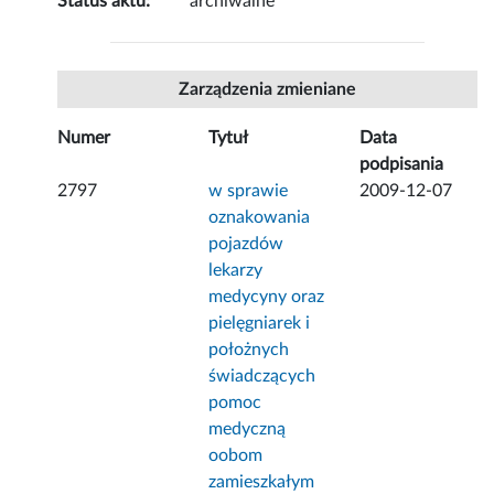
Status aktu:
archiwalne
Zarządzenia zmieniane
Numer
Tytuł
Data
podpisania
2797
w sprawie
2009-12-07
oznakowania
pojazdów
lekarzy
medycyny oraz
pielęgniarek i
położnych
świadczących
pomoc
medyczną
oobom
zamieszkałym