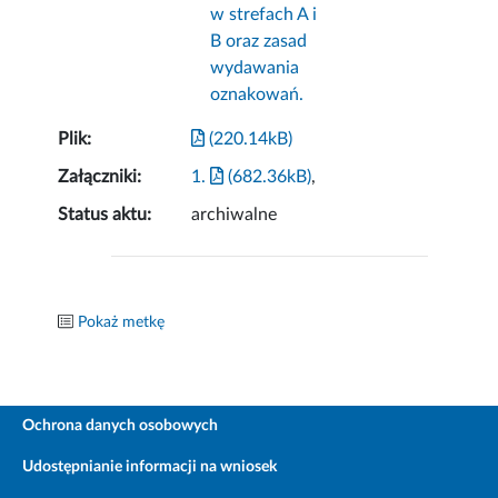
w strefach A i
B oraz zasad
wydawania
oznakowań.
Plik:
(220.14kB)
Załączniki:
1.
(682.36kB)
,
Status aktu:
archiwalne
Pokaż metkę
Ochrona danych osobowych
Udostępnianie informacji na wniosek