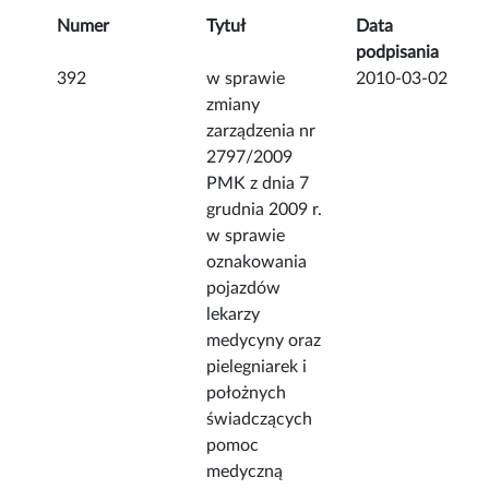
Numer
Tytuł
Data
podpisania
392
w sprawie
2010-03-02
zmiany
zarządzenia nr
2797/2009
PMK z dnia 7
grudnia 2009 r.
w sprawie
oznakowania
pojazdów
lekarzy
medycyny oraz
pielegniarek i
położnych
świadczących
pomoc
medyczną