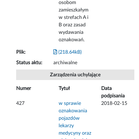
osobom
zamieszkałym
w strefach A i
B oraz zasad
wydawania
oznakowań.
Plik:
(218.64kB)
Status aktu:
archiwalne
Zarządzenia uchylające
Numer
Tytuł
Data
podpisania
427
w sprawie
2018-02-15
oznakowania
pojazdów
lekarzy
medycyny oraz