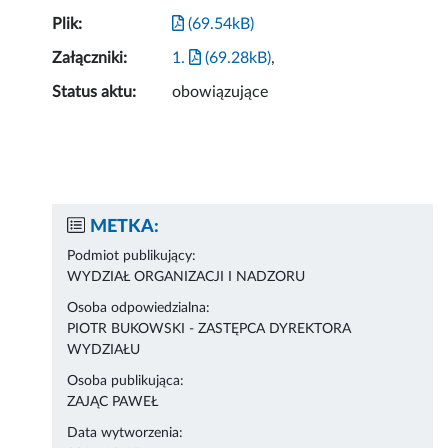
Plik:
(69.54kB)
Załączniki:
1.
(69.28kB)
,
Status aktu:
obowiązujące
METKA:
Podmiot publikujący:
WYDZIAŁ ORGANIZACJI I NADZORU
Osoba odpowiedzialna:
PIOTR BUKOWSKI - ZASTĘPCA DYREKTORA
WYDZIAŁU
Osoba publikująca:
ZAJĄC PAWEŁ
Data wytworzenia: