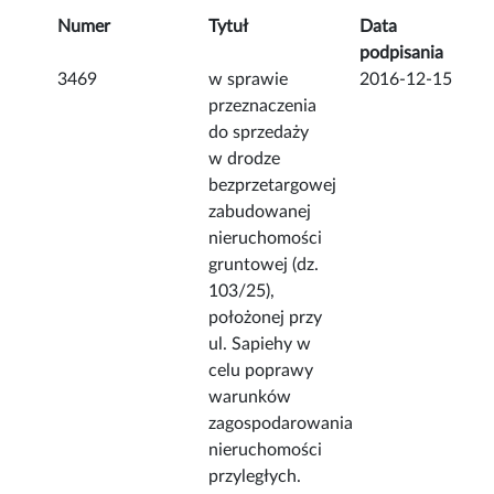
Numer
Tytuł
Data
podpisania
3469
w sprawie
2016-12-15
przeznaczenia
do sprzedaży
w drodze
bezprzetargowej
zabudowanej
nieruchomości
gruntowej (dz.
103/25),
położonej przy
ul. Sapiehy w
celu poprawy
warunków
zagospodarowania
nieruchomości
przyległych.