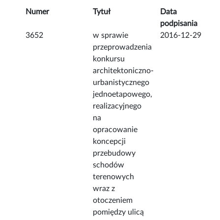
Numer
Tytuł
Data
podpisania
3652
w sprawie
2016-12-29
przeprowadzenia
konkursu
architektoniczno-
urbanistycznego
jednoetapowego,
realizacyjnego
na
opracowanie
koncepcji
przebudowy
schodów
terenowych
wraz z
otoczeniem
pomiędzy ulicą