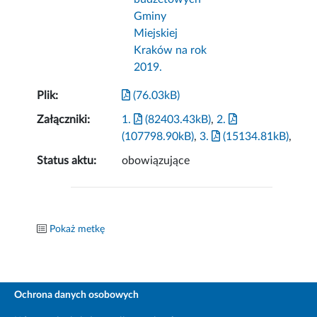
Gminy
Miejskiej
Kraków na rok
2019.
Plik:
(76.03kB)
Załączniki:
1.
(82403.43kB)
,
2.
(107798.90kB)
,
3.
(15134.81kB)
,
Status aktu:
obowiązujące
Pokaż metkę
Ochrona danych osobowych