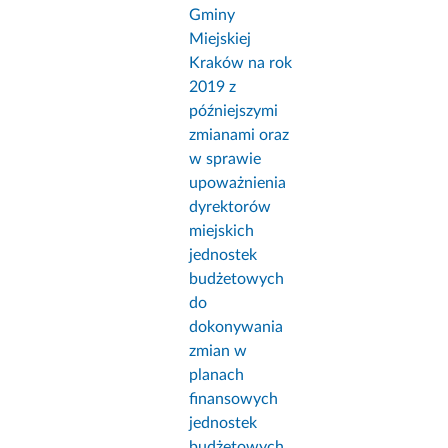
Gminy
Miejskiej
Kraków na rok
2019 z
późniejszymi
zmianami oraz
w sprawie
upoważnienia
dyrektorów
miejskich
jednostek
budżetowych
do
dokonywania
zmian w
planach
finansowych
jednostek
budżetowych