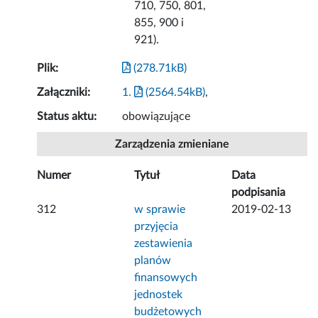
710, 750, 801,
855, 900 i
921).
Plik:
(278.71kB)
Załączniki:
1.
(2564.54kB)
,
Status aktu:
obowiązujące
Zarządzenia zmieniane
Numer
Tytuł
Data
podpisania
312
w sprawie
2019-02-13
przyjęcia
zestawienia
planów
finansowych
jednostek
budżetowych