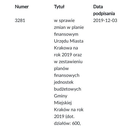
Numer
Tytuł
Data
podpisania
3281
w sprawie
2019-12-03
zmian w planie
finansowym
Urzędu Miasta
Krakowa na
rok 2019 oraz
w zestawieniu
planów
finansowych
jednostek
budżetowych
Gminy
Miejskiej
Kraków na rok
2019 (dot.
działów: 600,