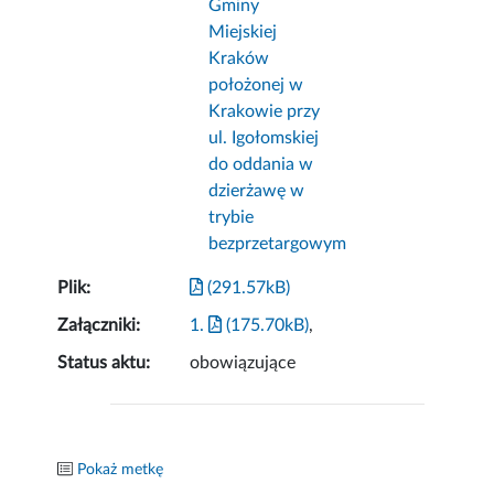
Gminy
Miejskiej
Kraków
położonej w
Krakowie przy
ul. Igołomskiej
do oddania w
dzierżawę w
trybie
bezprzetargowym
Plik:
(291.57kB)
Załączniki:
1.
(175.70kB)
,
Status aktu:
obowiązujące
Pokaż metkę