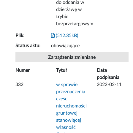
do oddania w
dzierżawę w
trybie
bezprzetargowym
Plik:
(512.35kB)
Status aktu:
obowiązujące
Zarządzenia zmieniane
Numer
Tytuł
Data
podpisania
332
w sprawie
2022-02-11
przeznaczenia
części
nieruchomości
gruntowej
stanowiącej
własność