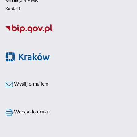
Redakcja BIP MK
Kontakt
Wyślij e-mailem
Wersja do druku