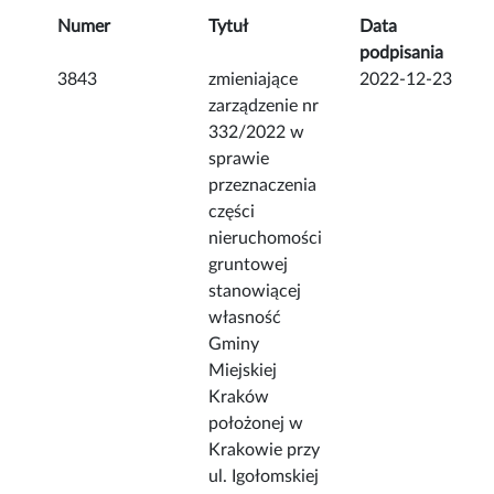
Numer
Tytuł
Data
podpisania
3843
zmieniające
2022-12-23
zarządzenie nr
332/2022 w
sprawie
przeznaczenia
części
nieruchomości
gruntowej
stanowiącej
własność
Gminy
Miejskiej
Kraków
położonej w
Krakowie przy
ul. Igołomskiej