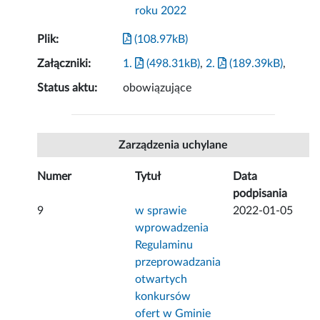
roku 2022
Plik:
(108.97kB)
Załączniki:
1.
(498.31kB)
,
2.
(189.39kB)
,
Status aktu:
obowiązujące
Zarządzenia uchylane
Numer
Tytuł
Data
podpisania
9
w sprawie
2022-01-05
wprowadzenia
Regulaminu
przeprowadzania
otwartych
konkursów
ofert w Gminie