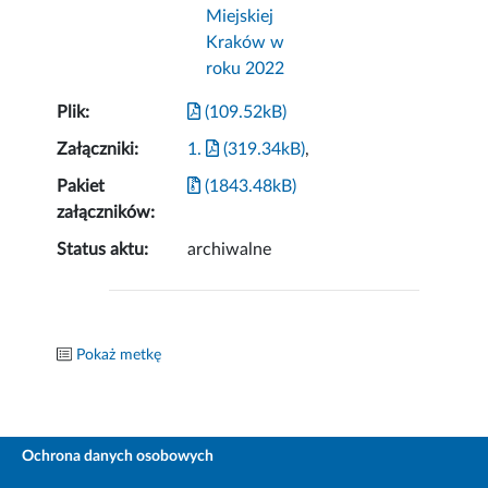
Miejskiej
Kraków w
roku 2022
Plik:
(109.52kB)
Załączniki:
1.
(319.34kB)
,
Pakiet
(1843.48kB)
załączników:
Status aktu:
archiwalne
Pokaż metkę
Ochrona danych osobowych