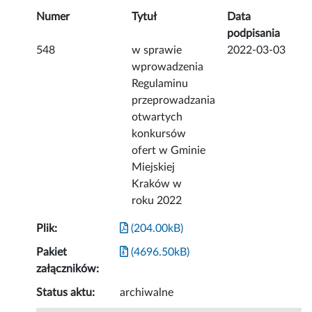
Numer
Tytuł
Data
podpisania
548
w sprawie
2022-03-03
wprowadzenia
Regulaminu
przeprowadzania
otwartych
konkursów
ofert w Gminie
Miejskiej
Kraków w
roku 2022
Plik:
(204.00kB)
Pakiet
(4696.50kB)
załączników:
Status aktu:
archiwalne