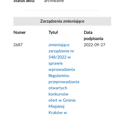
Status aktu:
archiwalne
Zarządzenia zmieniające
Numer
Tytuł
Data
podpisania
2687
zmieniające
2022-09-27
zarządzenie nr
548/2022 w
sprawie
wprowadzenia
Regulaminu
przeprowadzania
otwartych
konkursów
ofert w Gminie
Miejskiej
Kraków w