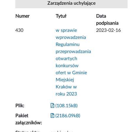
Zarządzenia uchylające
Numer
Tytuł
Data
podpisania
430
w sprawie
2023-02-16
wprowadzenia
Regulaminu
przeprowadzania
otwartych
konkursów
ofert w Gminie
Miejskiej
Kraków w
roku 2023
Plik:
(108.15kB)
Pakiet
(2186.09kB)
załączników: