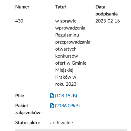
Numer
Tytuł
Data
podpisania
430
w sprawie
2023-02-16
wprowadzenia
Regulaminu
przeprowadzania
otwartych
konkursów
ofert w Gminie
Miejskiej
Kraków w
roku 2023
Plik:
(108.15kB)
Pakiet
(2186.09kB)
załączników:
Status aktu:
archiwalne