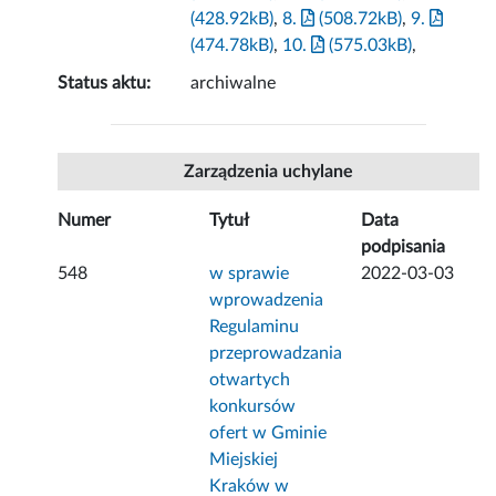
(428.92kB)
,
8.
(508.72kB)
,
9.
(474.78kB)
,
10.
(575.03kB)
,
Status aktu:
archiwalne
Zarządzenia uchylane
Numer
Tytuł
Data
podpisania
548
w sprawie
2022-03-03
wprowadzenia
Regulaminu
przeprowadzania
otwartych
konkursów
ofert w Gminie
Miejskiej
Kraków w