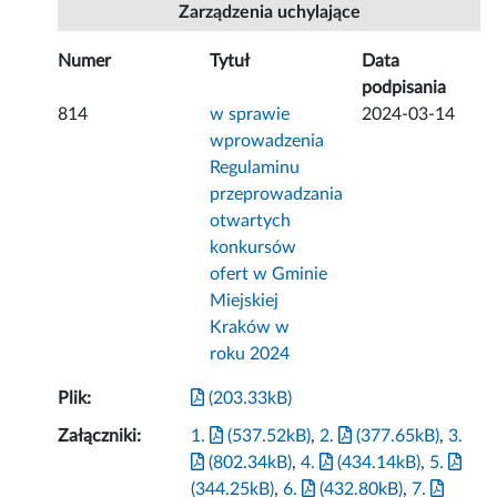
Zarządzenia uchylające
Numer
Tytuł
Data
podpisania
814
w sprawie
2024-03-14
wprowadzenia
Regulaminu
przeprowadzania
otwartych
konkursów
ofert w Gminie
Miejskiej
Kraków w
roku 2024
Plik:
(203.33kB)
Załączniki:
1.
(537.52kB)
,
2.
(377.65kB)
,
3.
(802.34kB)
,
4.
(434.14kB)
,
5.
(344.25kB)
,
6.
(432.80kB)
,
7.