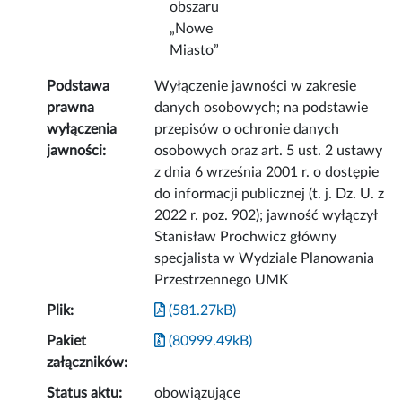
obszaru
„Nowe
Miasto”
Podstawa
Wyłączenie jawności w zakresie
prawna
danych osobowych; na podstawie
wyłączenia
przepisów o ochronie danych
jawności:
osobowych oraz art. 5 ust. 2 ustawy
z dnia 6 września 2001 r. o dostępie
do informacji publicznej (t. j. Dz. U. z
2022 r. poz. 902); jawność wyłączył
Stanisław Prochwicz główny
specjalista w Wydziale Planowania
Przestrzennego UMK
Plik:
(581.27kB)
Pakiet
(80999.49kB)
załączników:
Status aktu:
obowiązujące