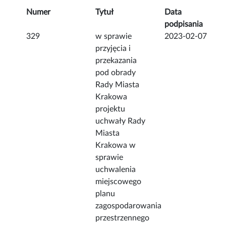
Numer
Tytuł
Data
podpisania
329
w sprawie
2023-02-07
przyjęcia i
przekazania
pod obrady
Rady Miasta
Krakowa
projektu
uchwały Rady
Miasta
Krakowa w
sprawie
uchwalenia
miejscowego
planu
zagospodarowania
przestrzennego