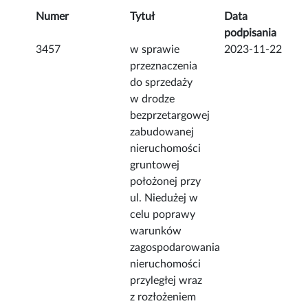
Numer
Tytuł
Data
podpisania
3457
w sprawie
2023-11-22
przeznaczenia
do sprzedaży
w drodze
bezprzetargowej
zabudowanej
nieruchomości
gruntowej
położonej przy
ul. Niedużej w
celu poprawy
warunków
zagospodarowania
nieruchomości
przyległej wraz
z rozłożeniem