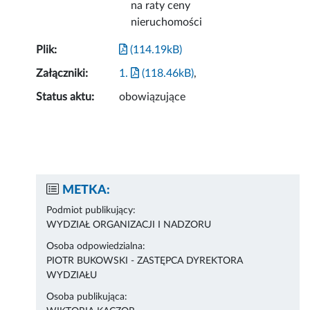
na raty ceny
nieruchomości
Plik:
(114.19kB)
Załączniki:
1.
(118.46kB)
,
Status aktu:
obowiązujące
METKA:
Podmiot publikujący:
WYDZIAŁ ORGANIZACJI I NADZORU
Osoba odpowiedzialna:
PIOTR BUKOWSKI - ZASTĘPCA DYREKTORA
WYDZIAŁU
Osoba publikująca: