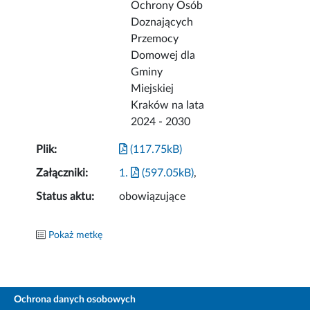
Ochrony Osób
Doznających
Przemocy
Domowej dla
Gminy
Miejskiej
Kraków na lata
2024 - 2030
Plik:
(117.75kB)
Załączniki:
1.
(597.05kB)
,
Status aktu:
obowiązujące
Pokaż metkę
Ochrona danych osobowych