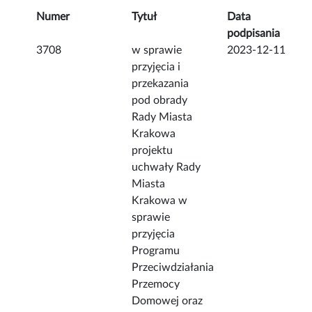
Numer
Tytuł
Data
podpisania
3708
w sprawie
2023-12-11
przyjęcia i
przekazania
pod obrady
Rady Miasta
Krakowa
projektu
uchwały Rady
Miasta
Krakowa w
sprawie
przyjęcia
Programu
Przeciwdziałania
Przemocy
Domowej oraz