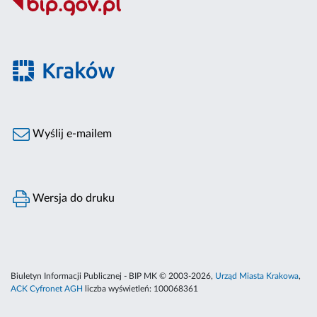
Wyślij e-mailem
Wersja do druku
Biuletyn Informacji Publicznej - BIP MK © 2003-2026,
Urząd Miasta Krakowa
,
ACK Cyfronet AGH
liczba wyświetleń:
100068361