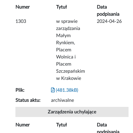
Numer
Tytuł
Data
podpisania
1303
w sprawie
2024-04-26
zarządzania
Małym
Rynkiem,
Placem
Wolnica i
Placem
Szczepańskim
w Krakowie
Plik:
(481.38kB)
Status aktu:
archiwalne
Zarządzenia uchylające
Numer
Tytuł
Data
podpisania