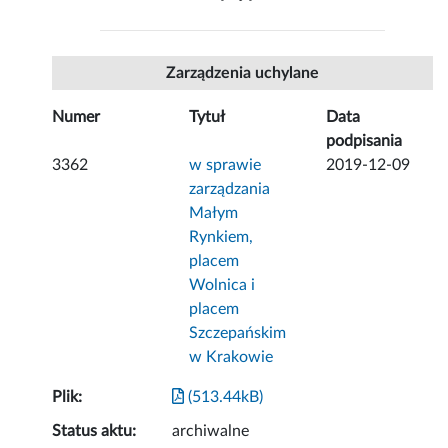
Zarządzenia uchylane
Numer
Tytuł
Data
podpisania
3362
w sprawie
2019-12-09
zarządzania
Małym
Rynkiem,
placem
Wolnica i
placem
Szczepańskim
w Krakowie
Plik:
(513.44kB)
Status aktu:
archiwalne