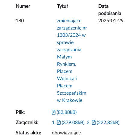
Numer
Tytuł
Data
podpisania
180
zmieniające
2025-01-29
zarządzenie nr
1303/2024 w
sprawie
zarządzania
Małym
Rynkiem,
Placem
Wolnica i
Placem
Szczepańskim
w Krakowie
Plik:
(82.88kB)
Załączniki:
1.
(379.08kB)
,
2.
(222.82kB)
,
Status aktu:
obowiązujące