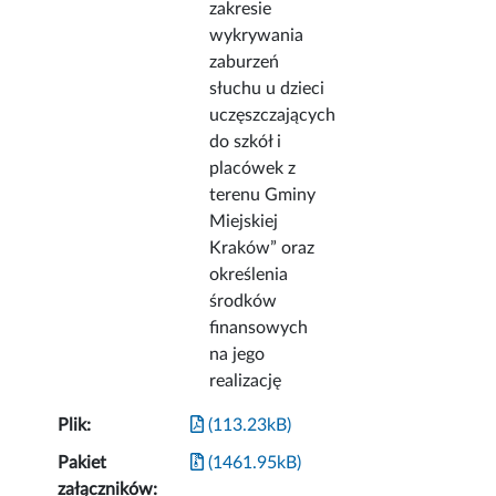
zakresie
wykrywania
zaburzeń
słuchu u dzieci
uczęszczających
do szkół i
placówek z
terenu Gminy
Miejskiej
Kraków” oraz
określenia
środków
finansowych
na jego
realizację
Plik:
(113.23kB)
Pakiet
(1461.95kB)
załączników: