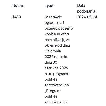
Numer
Tytuł
Data
podpisania
1453
w sprawie
2024-05-14
ogłoszenia i
przeprowadzenia
konkursu ofert
na realizację w
okresie od dnia
1 sierpnia
2024 roku do
dnia 30
czerwca 2026
roku programu
polityki
zdrowotnej pn.
„Program
polityki
zdrowotnej w