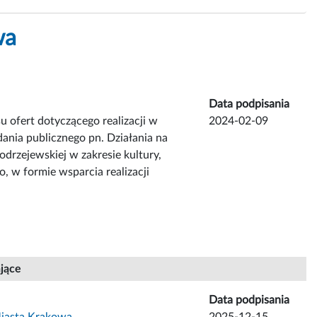
wa
Data podpisania
 ofert dotyczącego realizacji w
2024-02-09
dania publicznego pn. Działania na
drzejewskiej w zakresie kultury,
, w formie wsparcia realizacji
ające
Data podpisania
Miasta Krakowa
2025-12-15