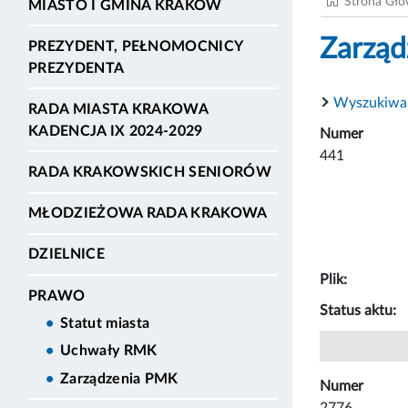
Strona Gł
MIASTO I GMINA KRAKÓW
Zarząd
PREZYDENT, PEŁNOMOCNICY
PREZYDENTA
Wyszukiwa
RADA MIASTA KRAKOWA
KADENCJA IX 2024-2029
Numer
441
RADA KRAKOWSKICH SENIORÓW
MŁODZIEŻOWA RADA KRAKOWA
DZIELNICE
Plik:
PRAWO
Status aktu:
Statut miasta
Uchwały RMK
Zarządzenia PMK
Numer
2776