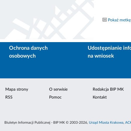
Pokaż metkę
Ochrona danych
Udostępnianie inf
osobowych
na wniosek
Mapa strony
O serwisie
Redakcja BIP MK
RSS
Pomoc
Kontakt
Biuletyn Informacji Publicznej - BIP MK © 2003-2026,
Urząd Miasta Krakowa
,
ACK