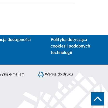
acja dostępności
Polityka dotycząca
cookies i podobnych
technologii
yślij e-mailem
Wersja do druku