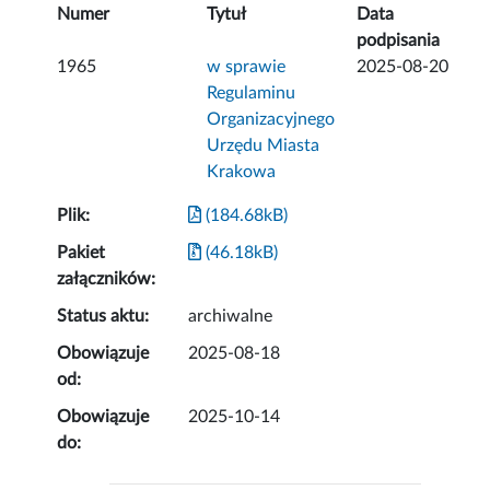
Numer
Tytuł
Data
podpisania
1965
w sprawie
2025-08-20
Regulaminu
Organizacyjnego
Urzędu Miasta
Krakowa
Plik:
(184.68kB)
Pakiet
(46.18kB)
załączników:
Status aktu:
archiwalne
Obowiązuje
2025-08-18
od:
Obowiązuje
2025-10-14
do: