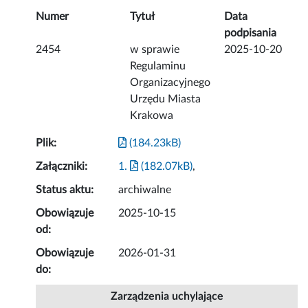
Numer
Tytuł
Data
podpisania
2454
w sprawie
2025-10-20
Regulaminu
Organizacyjnego
Urzędu Miasta
Krakowa
Plik:
(184.23kB)
Załączniki:
1.
(182.07kB)
,
Status aktu:
archiwalne
Obowiązuje
2025-10-15
od:
Obowiązuje
2026-01-31
do:
Zarządzenia uchylające