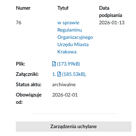
Numer
Tytuł
Data
podpisania
76
w sprawie
2026-01-13
Regulaminu
Organizacyjnego
Urzędu Miasta
Krakowa
Plik:
(173.99kB)
Załączniki:
1.
(185.53kB)
,
Status aktu:
archiwalne
Obowiązuje
2026-02-01
od:
Zarządzenia uchylane