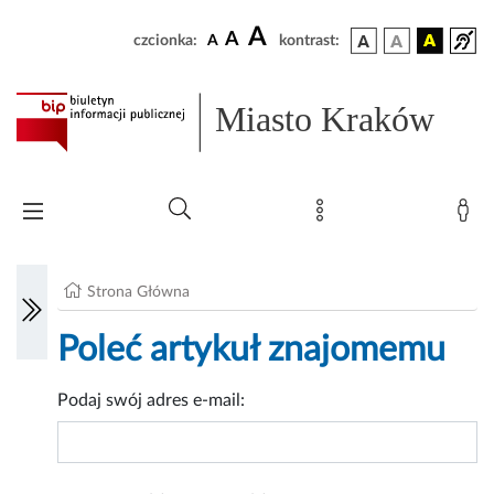
A
A
czcionka:
A
kontrast:
Miasto Kraków
Strona Główna
Poleć artykuł znajomemu
Podaj swój adres e-mail: