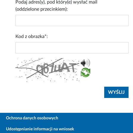
Podaj adres(y), pod który(e) wysłać mail
(oddzielone przecinkiem):
Kod z obrazka*:
Ochrona danych osobowych
Udostępnianie informacji na wniosek