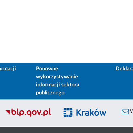
ormacji
Ponowne
Deklar
wykorzystywanie
informacji sektora
publicznego
W