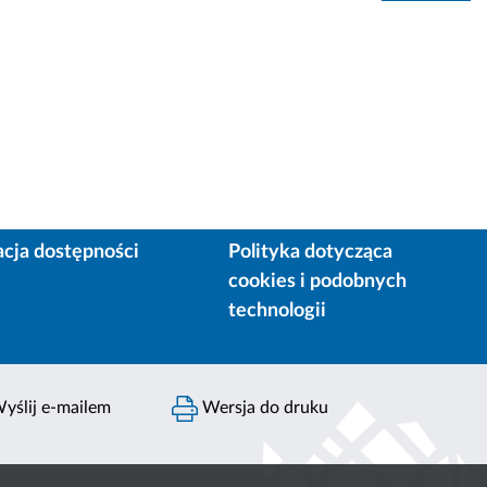
acja dostępności
Polityka dotycząca
cookies i podobnych
technologii
yślij e-mailem
Wersja do druku