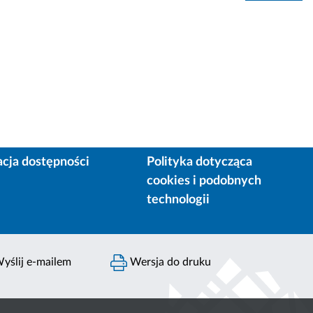
acja dostępności
Polityka dotycząca
cookies i podobnych
technologii
yślij e-mailem
Wersja do druku