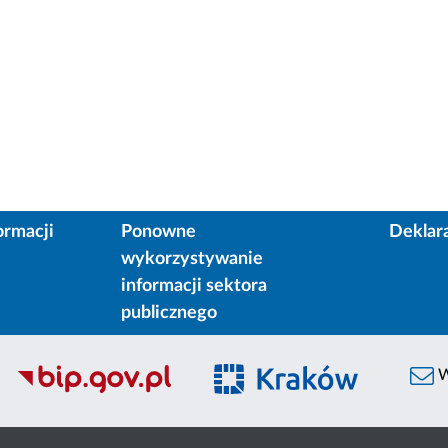
ormacji
Ponowne
Deklar
wykorzystywanie
informacji sektora
publicznego
W