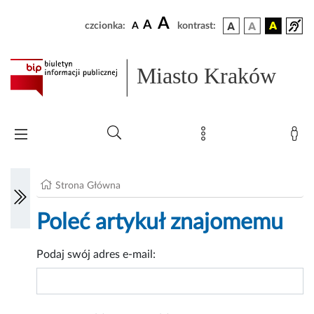
A
A
czcionka:
A
kontrast:
Miasto Kraków
Strona Główna
Poleć artykuł znajomemu
Podaj swój adres e-mail: