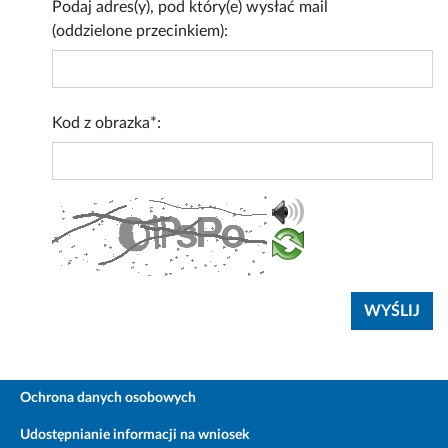
Podaj adres(y), pod który(e) wysłać mail
(oddzielone przecinkiem):
Kod z obrazka*:
Ochrona danych osobowych
Udostępnianie informacji na wniosek