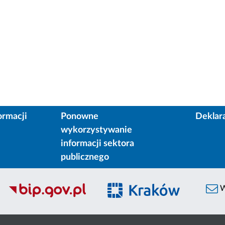
ormacji
Ponowne
Deklar
wykorzystywanie
informacji sektora
publicznego
W