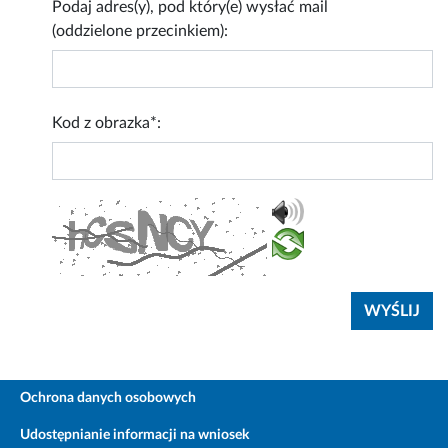
Podaj adres(y), pod który(e) wysłać mail
(oddzielone przecinkiem):
Kod z obrazka*:
Ochrona danych osobowych
Udostępnianie informacji na wniosek