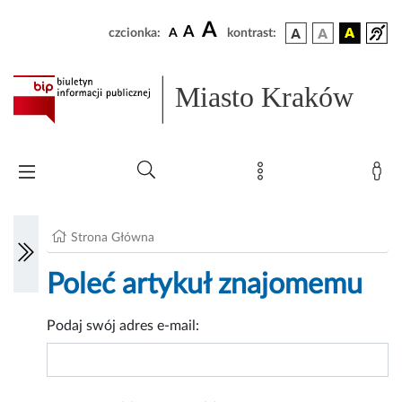
A
A
czcionka:
A
kontrast:
Miasto Kraków
Strona Główna
Poleć artykuł znajomemu
Podaj swój adres e-mail: