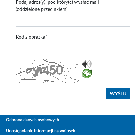
Podaj adres(y), pod który(e) wysłać mail
(oddzielone przecinkiem):
Kod z obrazka*:
Ochrona danych osobowych
Udostępnianie informacji na wniosek