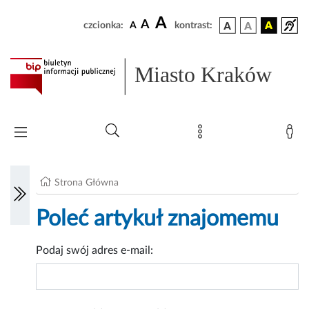
A
A
czcionka:
A
kontrast:
Miasto Kraków
Strona Główna
Poleć artykuł znajomemu
Podaj swój adres e-mail: