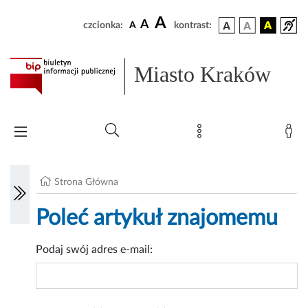
A
A
czcionka:
A
kontrast:
Miasto Kraków
Strona Główna
Poleć artykuł znajomemu
Podaj swój adres e-mail: