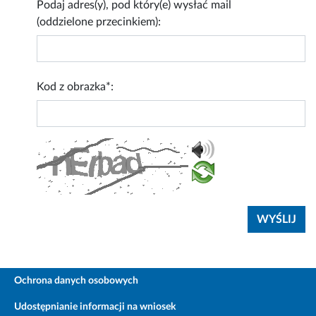
Podaj adres(y), pod który(e) wysłać mail
(oddzielone przecinkiem):
Kod z obrazka*:
Ochrona danych osobowych
Udostępnianie informacji na wniosek