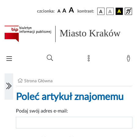
A
A
czcionka:
A
kontrast:
Miasto Kraków
Strona Główna
Poleć artykuł znajomemu
Podaj swój adres e-mail: