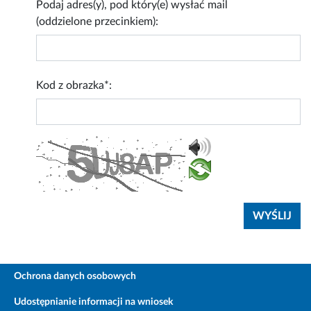
Podaj adres(y), pod który(e) wysłać mail
(oddzielone przecinkiem):
Kod z obrazka*:
Ochrona danych osobowych
Udostępnianie informacji na wniosek