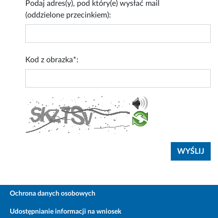
Podaj adres(y), pod który(e) wysłać mail
(oddzielone przecinkiem):
Kod z obrazka*:
Ochrona danych osobowych
Udostępnianie informacji na wniosek