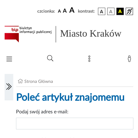
A
A
czcionka:
A
kontrast:
Miasto Kraków
Strona Główna
Poleć artykuł znajomemu
Podaj swój adres e-mail: