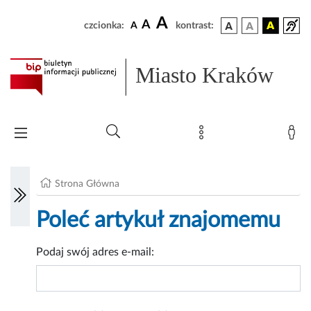
A
A
czcionka:
A
kontrast:
Miasto Kraków
Strona Główna
Poleć artykuł znajomemu
Podaj swój adres e-mail: