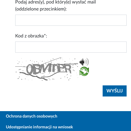
Podaj adres(y), pod który(e) wysłać mail
(oddzielone przecinkiem):
Kod z obrazka*:
Ochrona danych osobowych
Udostępnianie informacji na wniosek