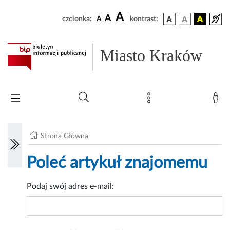
A
A
czcionka:
A
kontrast:
Miasto Kraków
Strona Główna
Poleć artykuł znajomemu
Podaj swój adres e-mail: