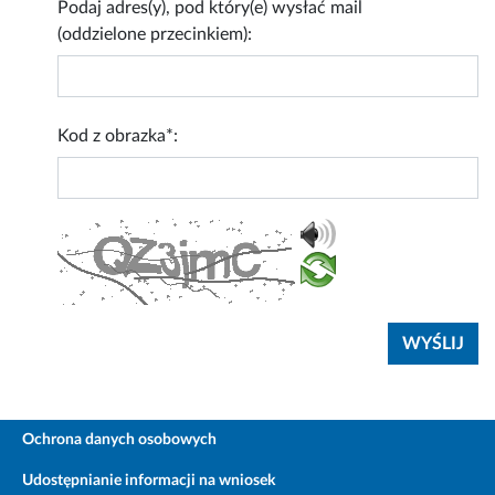
Podaj adres(y), pod który(e) wysłać mail
(oddzielone przecinkiem):
Kod z obrazka*:
Ochrona danych osobowych
Udostępnianie informacji na wniosek