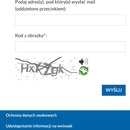
Podaj adres(y), pod który(e) wysłać mail
(oddzielone przecinkiem):
Kod z obrazka*:
Ochrona danych osobowych
Udostępnianie informacji na wniosek