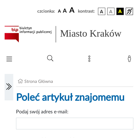
A
A
czcionka:
A
kontrast:
Miasto Kraków
Strona Główna
Poleć artykuł znajomemu
Podaj swój adres e-mail: