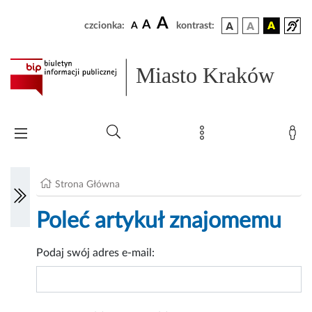
A
A
czcionka:
A
kontrast:
Miasto Kraków
Strona Główna
Poleć artykuł znajomemu
Podaj swój adres e-mail: