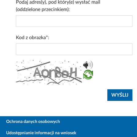
Podaj adres(y), pod który(e) wysłać mail
(oddzielone przecinkiem):
Kod z obrazka*:
Ochrona danych osobowych
Udostępnianie informacji na wniosek