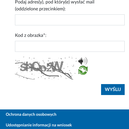
Podaj adres(y), pod który(e) wysłać mail
(oddzielone przecinkiem):
Kod z obrazka*:
Ochrona danych osobowych
Udostępnianie informacji na wniosek