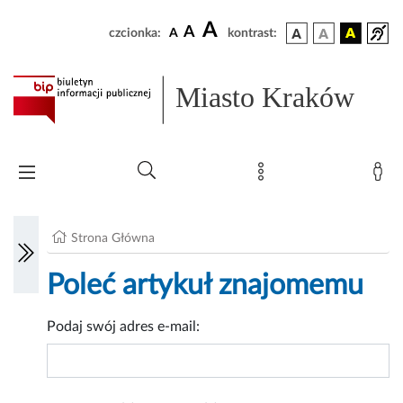
A
A
czcionka:
A
kontrast:
Miasto Kraków
Strona Główna
Poleć artykuł znajomemu
Podaj swój adres e-mail: