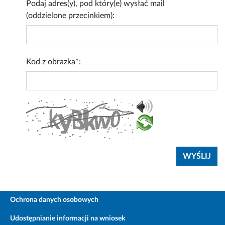
Podaj adres(y), pod który(e) wysłać mail
(oddzielone przecinkiem):
Kod z obrazka*:
Ochrona danych osobowych
Udostępnianie informacji na wniosek