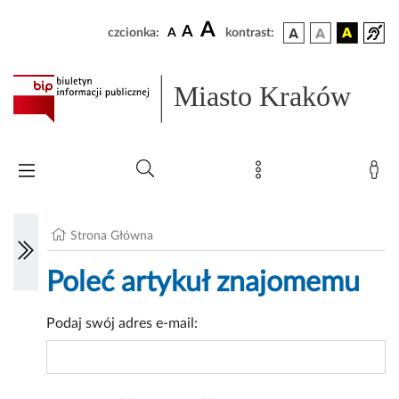
A
A
czcionka:
A
kontrast:
Miasto Kraków
Strona Główna
Poleć artykuł znajomemu
Podaj swój adres e-mail: