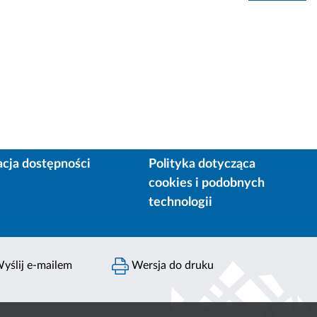
acja dostępności
Polityka dotycząca
cookies i podobnych
technologii
yślij e-mailem
Wersja do druku