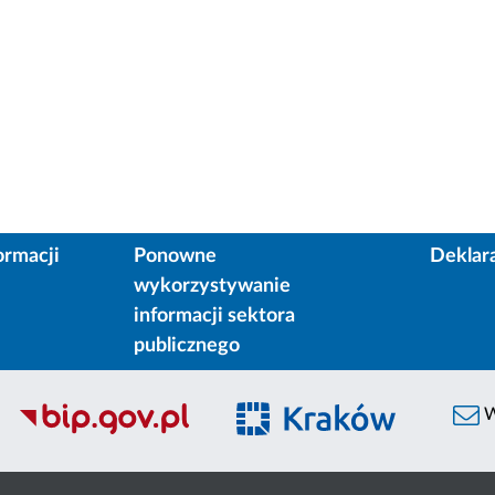
ormacji
Ponowne
Deklar
wykorzystywanie
informacji sektora
publicznego
W