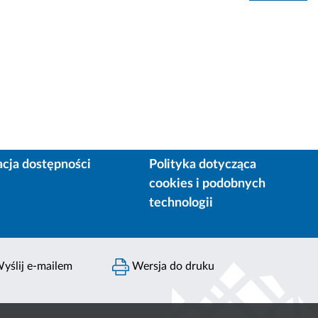
acja dostępności
Polityka dotycząca
cookies i podobnych
technologii
yślij e-mailem
Wersja do druku