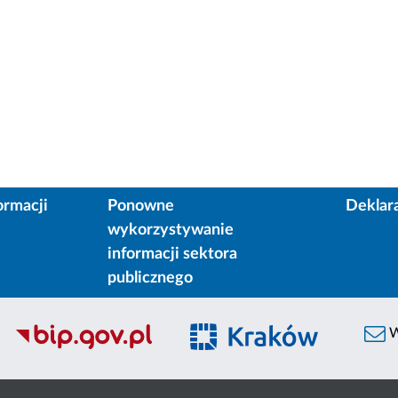
ormacji
Ponowne
Deklar
wykorzystywanie
informacji sektora
publicznego
W