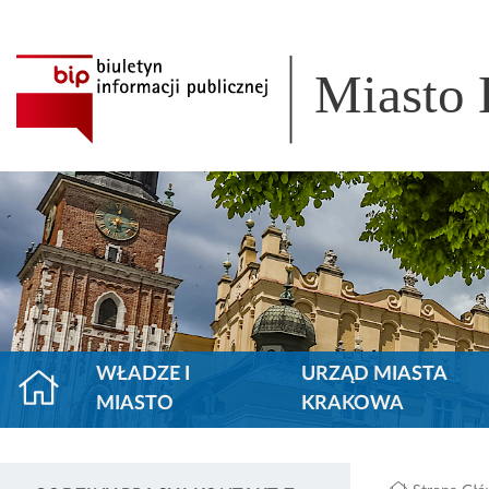
Miasto
WŁADZE I
URZĄD MIASTA
MIASTO
KRAKOWA