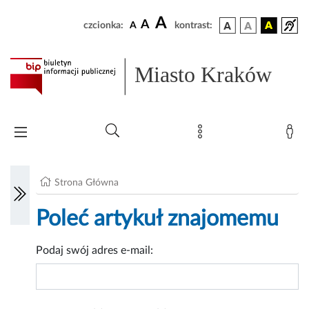
A
A
czcionka:
A
kontrast:
Miasto Kraków
Strona Główna
Poleć artykuł znajomemu
Podaj swój adres e-mail: