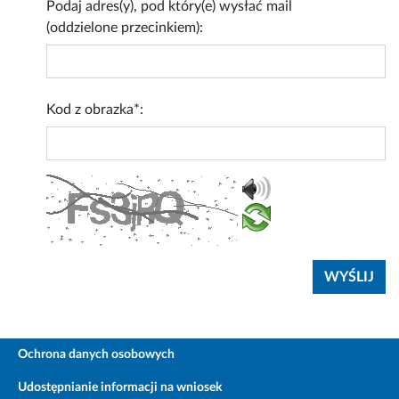
Podaj adres(y), pod który(e) wysłać mail
(oddzielone przecinkiem):
Kod z obrazka*:
Ochrona danych osobowych
Udostępnianie informacji na wniosek