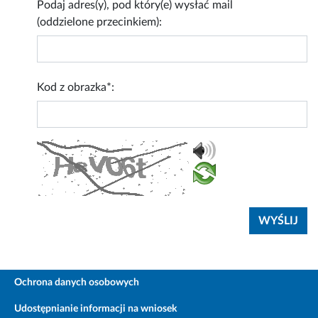
Podaj adres(y), pod który(e) wysłać mail
(oddzielone przecinkiem):
Kod z obrazka*:
Ochrona danych osobowych
Udostępnianie informacji na wniosek