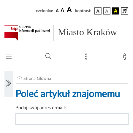
A
A
czcionka:
A
kontrast:
Miasto Kraków
Strona Główna
Poleć artykuł znajomemu
Podaj swój adres e-mail: